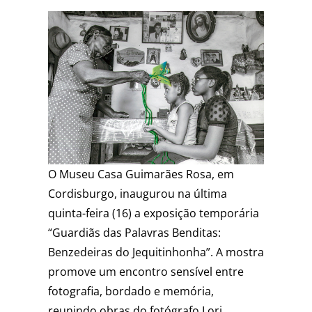
O
Museu Casa Guimarães Rosa
, em
Cordisburgo
, inaugurou na última
quinta-feira (16) a exposição temporária
“Guardiãs das Palavras Benditas:
Benzedeiras do Jequitinhonha”. A mostra
promove um encontro sensível entre
fotografia, bordado e memória,
reunindo obras do fotógrafo Lori