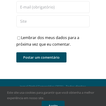
Lembrar dos meus dados para a
próxima vez que eu comentar.
Jornal Digital Esmeraldas (2021) - Todos direitos
reservados.
Este site usa cookies para garantir que você obtenha a melhor
experiência em nosso site.
Facebook
Instagram
WhatsApp
Aceito