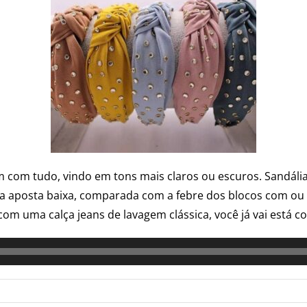
 com tudo, vindo em tons mais claros ou escuros. Sandáli
a aposta baixa, comparada com a febre dos blocos com ou s
com uma calça jeans de lavagem clássica, você já vai está 