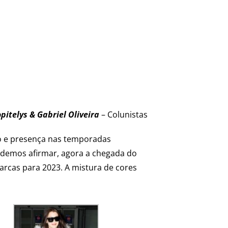
pitelys & Gabriel Oliveira
– Colunistas
o e presença nas temporadas
odemos afirmar, agora a chegada do
rcas para 2023. A mistura de cores