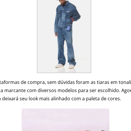
taformas de compra, sem dúvidas foram as tiaras em tonali
 marcante com diversos modelos para ser escolhido. Agora 
deixará seu look mais alinhado com a paleta de cores.