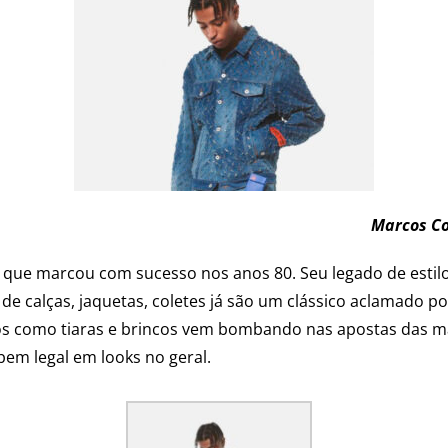
Marcos Co
 que marcou com sucesso nos anos 80. Seu legado de estil
e calças, jaquetas, coletes já são um clássico aclamado p
s como tiaras e brincos vem bombando nas apostas das ma
em legal em looks no geral.