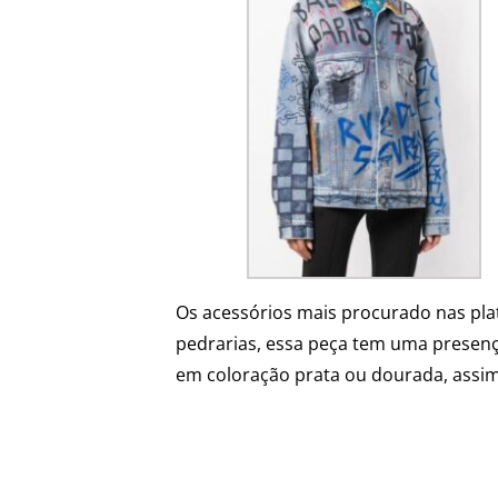
Os acessórios mais procurado nas pla
pedrarias, essa peça tem uma presença
em coloração prata ou dourada, assim 