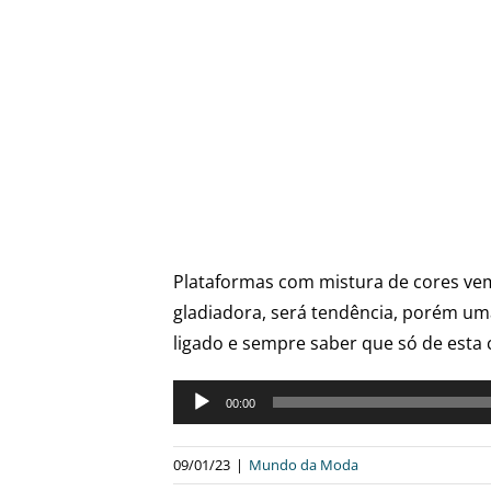
Plataformas com mistura de cores vem
gladiadora, será tendência, porém um
ligado e sempre saber que só de esta 
Tocador
00:00
de
áudio
09/01/23
|
Mundo da Moda