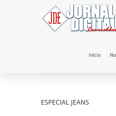
Ir
para
o
conteúdo
Início
No
ESPECIAL JEANS