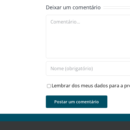
Deixar um comentário
Comentário
Lembrar dos meus dados para a pr
Jornal Digital Esmeraldas (2021) - Todos direitos res