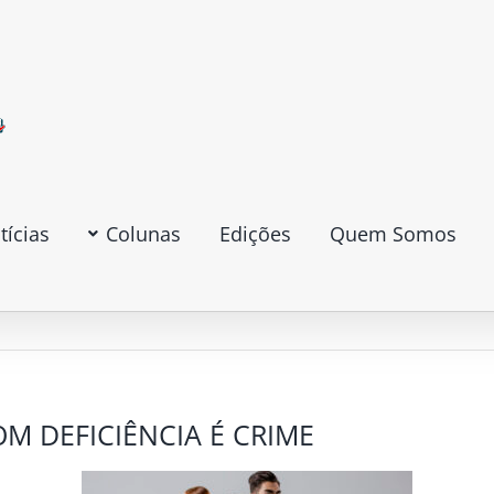
tícias
Colunas
Edições
Quem Somos
M DEFICIÊNCIA É CRIME