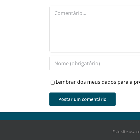
Comentário
Lembrar dos meus dados para a pr
Jornal Digital Esmeraldas (2021) - Todos direitos res
Este site usa 