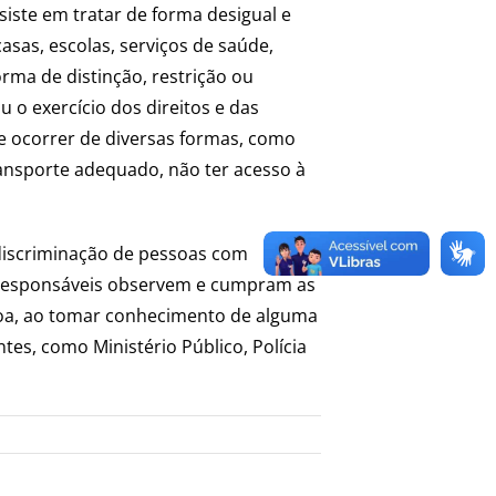
siste em tratar de forma desigual e
sas, escolas, serviços de saúde,
rma de distinção, restrição ou
 o exercício dos direitos e das
de ocorrer de diversas formas, como
ransporte adequado, não ter acesso à
 discriminação de pessoas com
os responsáveis observem e cumpram as
ssoa, ao tomar conhecimento de alguma
es, como Ministério Público, Polícia