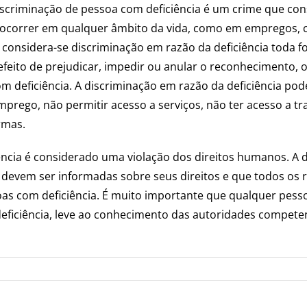
Discriminação de pessoa com deficiência é um crime que con
 ocorrer em qualquer âmbito da vida, como em empregos, ca
 considera-se discriminação em razão da deficiência toda fo
feito de prejudicar, impedir ou anular o reconhecimento, ou
m deficiência. A discriminação em razão da deficiência po
prego, não permitir acesso a serviços, não ter acesso a t
rmas.
ência é considerado uma violação dos direitos humanos. A
oas devem ser informadas sobre seus direitos e que todos 
ssoas com deficiência. É muito importante que qualquer pe
ficiência, leve ao conhecimento das autoridades competent