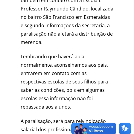
também em contato com a Escola E.
Professor Raymundo Cândido, localizada
no bairro São Francisco em Esmeraldas
e segundo informações da secretaria, a
paralisação não afetará a distribuição de
merenda.
Lembrando que haverá aula
normalmente, aconselhamos aos pais,
entrarem em contato com as
respectivas escolas de seus filhos para
saber as condições, pois em algumas
escolas essa informação não foi
repassada aos alunos.
A paralisação, será para reivindicação
salarial dos profissionais, que pedem