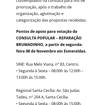
contemplados na consulta para fins de
priorização, após o trabalho de
organização, aglutinação e
categorização das propostas recebidas.
Pontos de apoio para votação da
CONSULTA POPULAR – REPARAÇÃO
BRUMADINHO, a partir de segunda-
feira 08 de Novembro em Esmeraldas.
SINE: Rua Melo Viana, n° 83, Centro⁣.
• Segunda à Sexta – 08:00h às 12:00h –
13:00h às 15:00h.
Regional Santa Cecília: Av. São Judas
Tadeu, n° 204 A, Santa Cecília. ⁣
• Segunda à Sexta – 08:00h às 15:00h⁣.