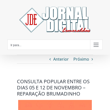
Ir
para
o
conteúdo
Ir para...
Anterior
Próximo
CONSULTA POPULAR ENTRE OS
DIAS 05 E 12 DE NOVEMBRO –
REPARAÇÃO BRUMADINHO