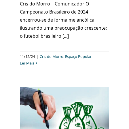
Cris do Morro – Comunicador O
Campeonato Brasileiro de 2024
encerrou-se de forma melancólica,
ilustrando uma preocupação crescente:
o futebol brasileiro [...]
11/12/24
|
Cris do Morro
,
Espaço Popular
Ler Mais
RIO
UMO E
 FIM
NTE