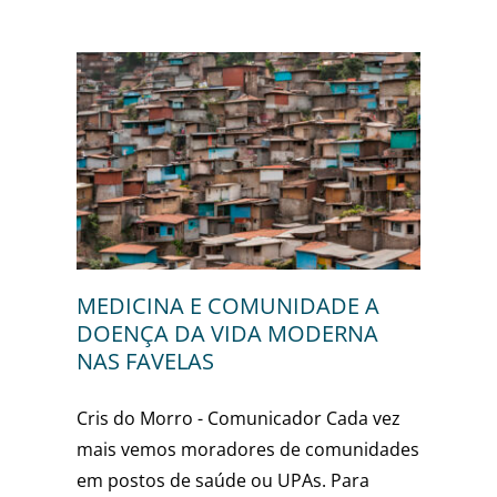
E A
RNA
r
MEDICINA E COMUNIDADE A
DOENÇA DA VIDA MODERNA
NAS FAVELAS
Cris do Morro - Comunicador Cada vez
mais vemos moradores de comunidades
em postos de saúde ou UPAs. Para