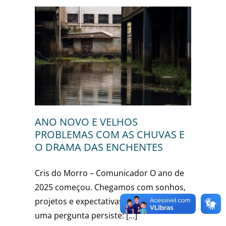
AS E
TES
r
ANO NOVO E VELHOS
PROBLEMAS COM AS CHUVAS E
O DRAMA DAS ENCHENTES
Cris do Morro – Comunicador O ano de
2025 começou. Chegamos com sonhos,
projetos e expectativas. No entanto,
uma pergunta persiste: [...]