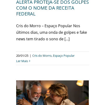
ALERTA PROTEJA-SE DOS GOLPES
COM O NOME DA RECEITA
FEDERAL
Cris do Morro – Espaço Popular Nos
últimos dias, uma onda de golpes e fake
news tem tirado o sono de [...]
20/01/25
|
Cris do Morro
,
Espaço Popular
Ler Mais
IDADE