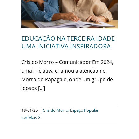
DORA
r
EDUCAÇÃO NA TERCEIRA IDADE
UMA INICIATIVA INSPIRADORA
Cris do Morro – Comunicador Em 2024,
uma iniciativa chamou a atenção no
Morro do Papagaio, onde um grupo de
idosos [...]
18/01/25
|
Cris do Morro
,
Espaço Popular
Ler Mais