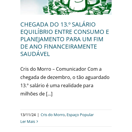
r
CHEGADA DO 13.º SALÁRIO
EQUILÍBRIO ENTRE CONSUMO E
PLANEJAMENTO PARA UM FIM
DE ANO FINANCEIRAMENTE
SAUDÁVEL
Cris do Morro – Comunicador Com a
chegada de dezembro, o tão aguardado
13.º salário é uma realidade para
milhões de [...]
13/11/24
|
Cris do Morro
,
Espaço Popular
Ler Mais