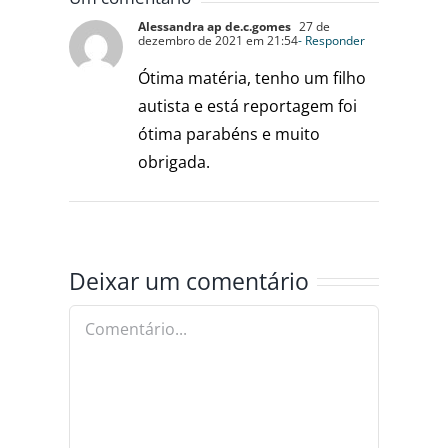
MULHER
Alessandra ap de.c.gomes
27 de
dezembro de 2021 em 21:54
- Responder
Ótima matéria, tenho um filho
autista e está reportagem foi
ótima parabéns e muito
obrigada.
Deixar um comentário
Comentário