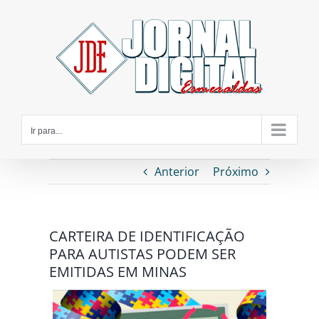
Ir
para
o
conteúdo
Ir para...
Anterior
Próximo
CARTEIRA DE IDENTIFICAÇÃO
PARA AUTISTAS PODEM SER
EMITIDAS EM MINAS