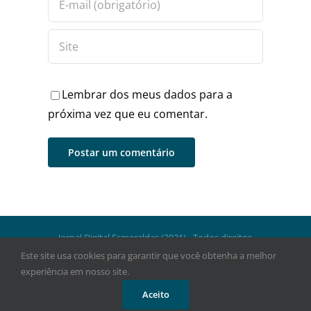
Lembrar dos meus dados para a
próxima vez que eu comentar.
Jornal Digital Esmeraldas (2021) - Todos direitos
reservados.
Este site usa cookies para garantir que você obtenha a melhor
experiência em nosso site.
Facebook
Instagram
WhatsApp
Aceito