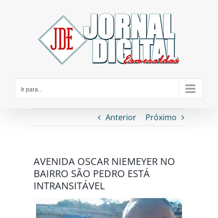
Ir
para
o
conteúdo
Ir para...
Anterior
Próximo
AVENIDA OSCAR NIEMEYER NO
BAIRRO SÃO PEDRO ESTÁ
INTRANSITÁVEL