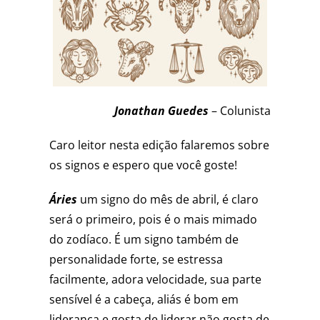
Jonathan Guedes
– Colunista
Caro leitor nesta edição falaremos sobre
os signos e espero que você goste!
Áries
um signo do mês de abril, é claro
será o primeiro, pois é o mais mimado
do zodíaco. É um signo também de
personalidade forte, se estressa
facilmente, adora velocidade, sua parte
sensível é a cabeça, aliás é bom em
liderança e gosta de liderar não gosta de