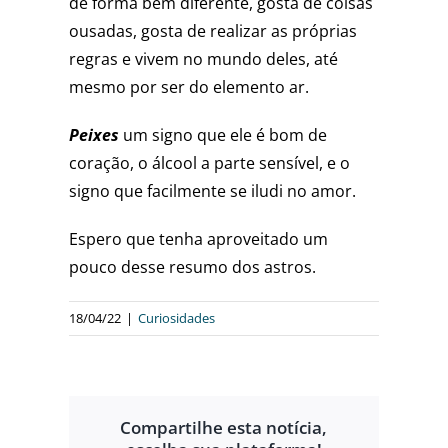
de forma bem diferente, gosta de coisas
ousadas, gosta de realizar as próprias
regras e vivem no mundo deles, até
mesmo por ser do elemento ar.
Peixes
um signo que ele é bom de
coração, o álcool a parte sensível, e o
signo que facilmente se iludi no amor.
Espero que tenha aproveitado um
pouco desse resumo dos astros.
18/04/22
|
Curiosidades
Compartilhe esta notícia,