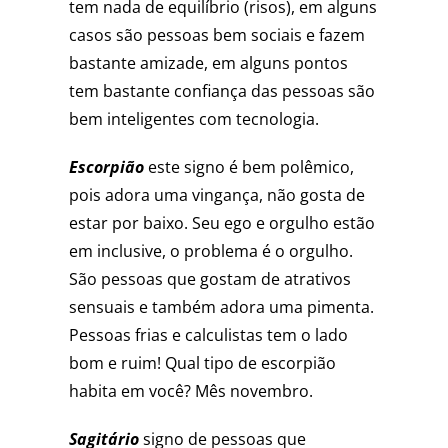
tem nada de equilíbrio (risos), em alguns
casos são pessoas bem sociais e fazem
bastante amizade, em alguns pontos
tem bastante confiança das pessoas são
bem inteligentes com tecnologia.
Escorpião
este signo é bem polêmico,
pois adora uma vingança, não gosta de
estar por baixo. Seu ego e orgulho estão
em inclusive, o problema é o orgulho.
São pessoas que gostam de atrativos
sensuais e também adora uma pimenta.
Pessoas frias e calculistas tem o lado
bom e ruim! Qual tipo de escorpião
habita em você? Mês novembro.
Sagitário
signo de pessoas que