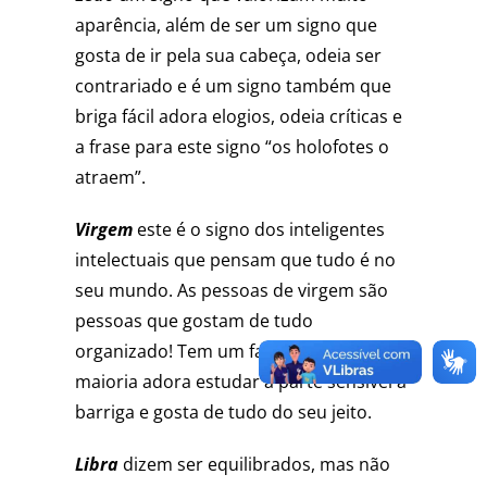
aparência, além de ser um signo que
gosta de ir pela sua cabeça, odeia ser
contrariado e é um signo também que
briga fácil adora elogios, odeia críticas e
a frase para este signo “os holofotes o
atraem”.
Virgem
este é o signo dos inteligentes
intelectuais que pensam que tudo é no
seu mundo. As pessoas de virgem são
pessoas que gostam de tudo
organizado! Tem um famoso toque. A
maioria adora estudar a parte sensível à
barriga e gosta de tudo do seu jeito.
Libra
dizem ser equilibrados, mas não