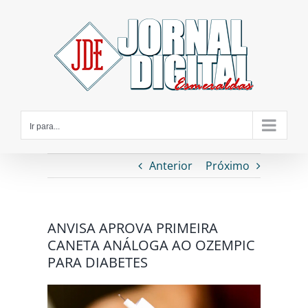
Ir
para
o
conteúdo
Ir para...
Anterior
Próximo
ANVISA APROVA PRIMEIRA
CANETA ANÁLOGA AO OZEMPIC
PARA DIABETES