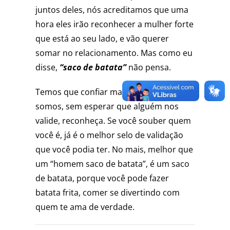
juntos deles, nós acreditamos que uma
hora eles irão reconhecer a mulher forte
que está ao seu lado, e vão querer
somar no relacionamento. Mas como eu
disse,
“saco de batata”
não pensa.
Temos que confiar mais em quem
somos, sem esperar que alguém nos
valide, reconheça. Se você souber quem
você é, já é o melhor selo de validação
que você podia ter. No mais, melhor que
um “homem saco de batata”, é um saco
de batata, porque você pode fazer
batata frita, comer se divertindo com
quem te ama de verdade.