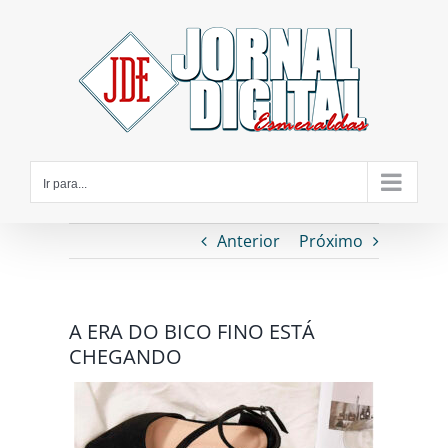
Ir
para
o
conteúdo
Ir para...
Anterior
Próximo
A ERA DO BICO FINO ESTÁ
CHEGANDO