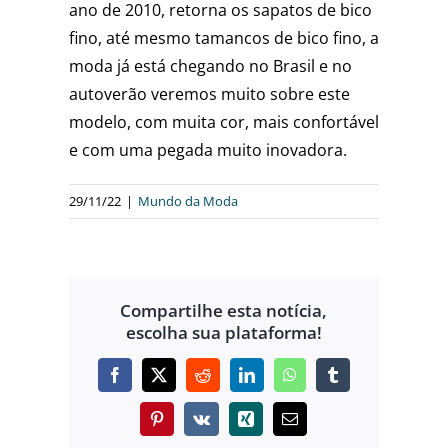
ano de 2010, retorna os sapatos de bico
fino, até mesmo tamancos de bico fino, a
moda já está chegando no Brasil e no
autoverão veremos muito sobre este
modelo, com muita cor, mais confortável
e com uma pegada muito inovadora.
29/11/22
|
Mundo da Moda
Compartilhe esta notícia,
escolha sua plataforma!
Facebook
X
Reddit
LinkedIn
WhatsApp
Tumblr
Pinterest
Vk
Xing
E-
mail