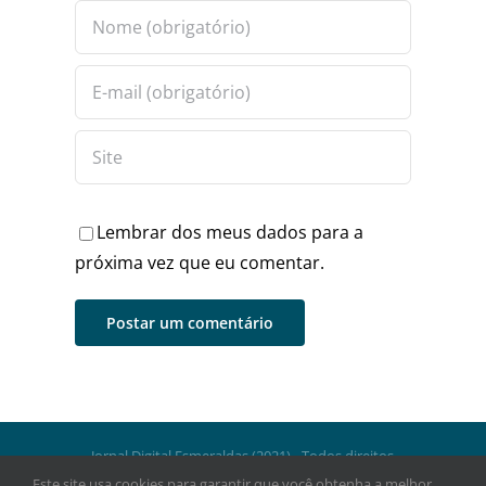
Lembrar dos meus dados para a
próxima vez que eu comentar.
Jornal Digital Esmeraldas (2021) - Todos direitos
reservados.
Este site usa cookies para garantir que você obtenha a melhor