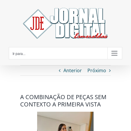
Ir
para
o
conteúdo
Ir para...
Anterior
Próximo
A COMBINAÇÃO DE PEÇAS SEM
CONTEXTO A PRIMEIRA VISTA