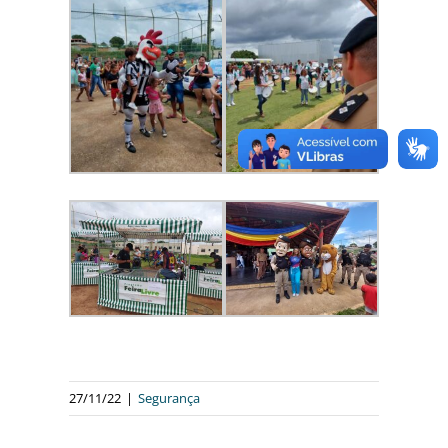
27/11/22
|
Segurança