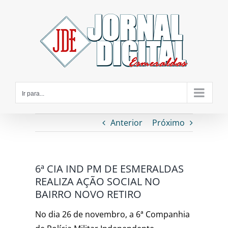
Ir
para
o
conteúdo
Ir para...
Anterior
Próximo
6ª CIA IND PM DE ESMERALDAS
REALIZA AÇÃO SOCIAL NO
BAIRRO NOVO RETIRO
No dia 26 de novembro, a 6ª Companhia