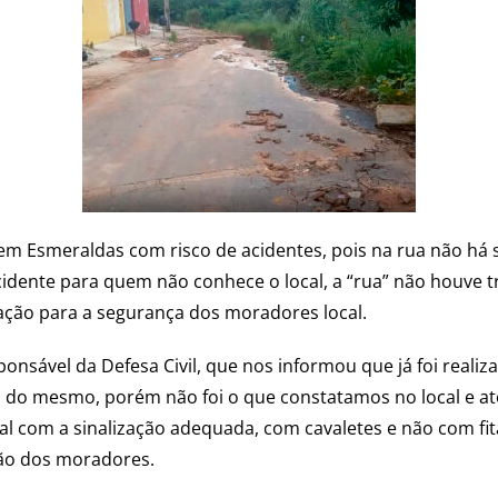
em Esmeraldas com risco de acidentes, pois na rua não há 
cidente para quem não conhece o local, a “rua” não houve t
nação para a segurança dos moradores local.
nsável da Defesa Civil, que nos informou que já foi realiza
a do mesmo, porém não foi o que constatamos no local e até 
cal com a sinalização adequada, com cavaletes e não com fi
ção dos moradores.