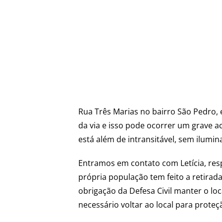
Rua Três Marias no bairro São Pedro, 
da via e isso pode ocorrer um grave a
está além de intransitável, sem ilumi
Entramos em contato com Letícia, respo
própria população tem feito a retirad
obrigação da Defesa Civil manter o lo
necessário voltar ao local para prote