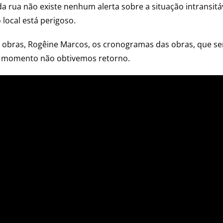
rua não existe nenhum alerta sobre a situação intransitáv
local está perigoso.
obras, Rogêine Marcos, os cronogramas das obras, que ser
é o momento não obtivemos retorno.