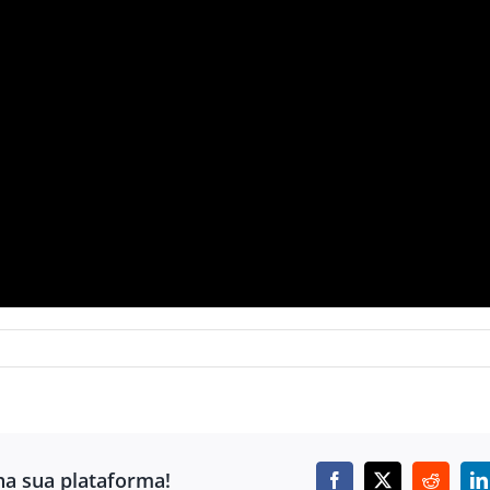
ha sua plataforma!
Facebook
X
Reddit
L