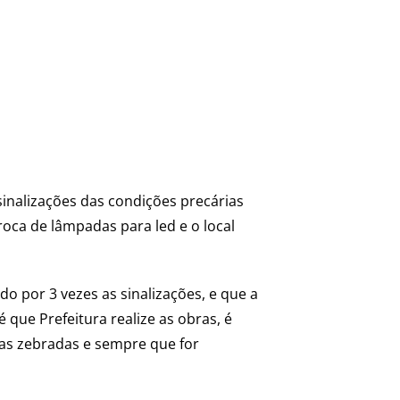
sinalizações das condições precárias
roca de lâmpadas para led e o local
do por 3 vezes as sinalizações, e que a
que Prefeitura realize as obras, é
tas zebradas e sempre que for