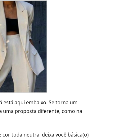
á está aqui embaixo. Se torna um
a uma proposta diferente, como na
 cor toda neutra, deixa você básica(o)