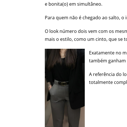
e bonita(o) em simultâneo.
Para quem não é chegado ao salto, o i
O
look
número dois vem com os mesmos
mais o estilo, como um cinto, que se
Exatamente no m
também ganham 
A referência do
l
totalmente comple