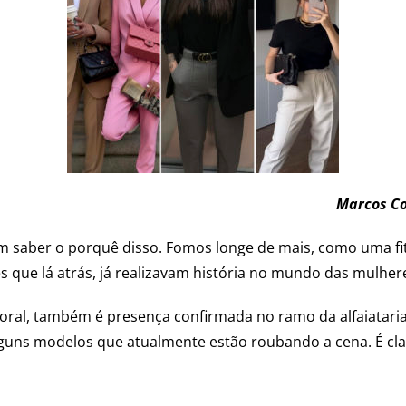
Marcos Co
m saber o porquê disso. Fomos longe de mais, como uma fi
es que lá atrás, já realizavam história no mundo das mulher
oral, também é presença confirmada no ramo da alfaiatari
ns modelos que atualmente estão roubando a cena. É claro