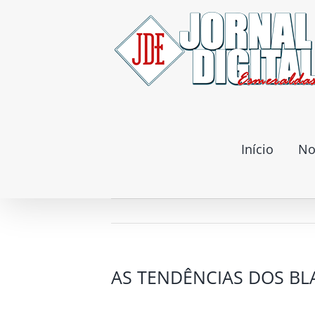
Ir
para
o
conteúdo
Início
No
AS TENDÊNCIAS DOS BL