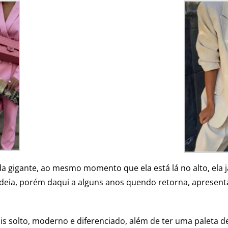
igante, ao mesmo momento que ela está lá no alto, ela j
deia, porém daqui a alguns anos quendo retorna, apresent
is solto, moderno e diferenciado, além de ter uma paleta de