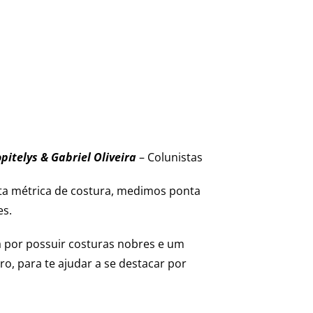
pitelys & Gabriel Oliveira
– Colunistas
ta métrica de costura, medimos ponta
es.
a por possuir costuras nobres e um
, para te ajudar a se destacar por