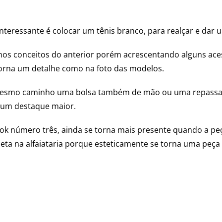
nteressante é colocar um tênis branco, para realçar e dar
 conceitos do anterior porém acrescentando alguns acess
 torna um detalhe como na foto das modelos.
esmo caminho uma bolsa também de mão ou uma repassa
um destaque maior.
ook
número três, ainda se torna mais presente quando a p
ta na alfaiataria porque esteticamente se torna uma peça 