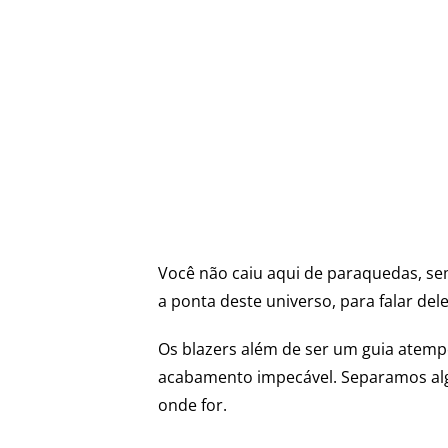
Você não caiu aqui de paraquedas, se
a ponta deste universo, para falar del
Os blazers além de ser um guia atemp
acabamento impecável. Separamos algu
onde for.