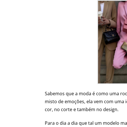
Sabemos que a moda é como uma roda g
misto de emoções, ela vem com uma i
cor, no corte e também no design.
Para o dia a dia que tal um modelo ma