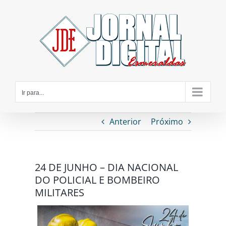
Ir
para
o
conteúdo
Ir para...
Anterior
Próximo
24 DE JUNHO – DIA NACIONAL
DO POLICIAL E BOMBEIRO
MILITARES