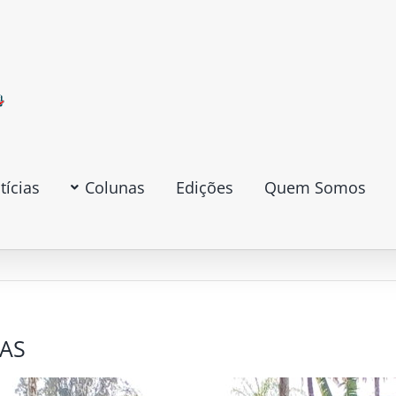
tícias
Colunas
Edições
Quem Somos
DAS