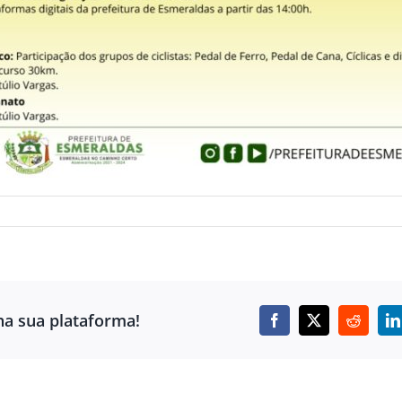
ha sua plataforma!
Facebook
X
Reddit
L