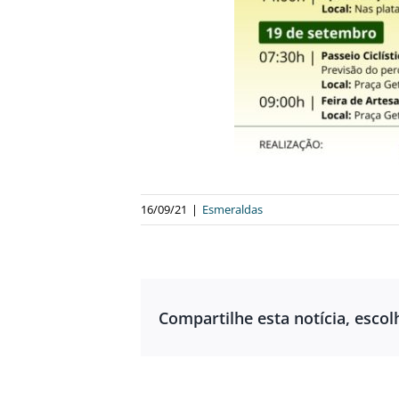
16/09/21
|
Esmeraldas
Compartilhe esta notícia, escol