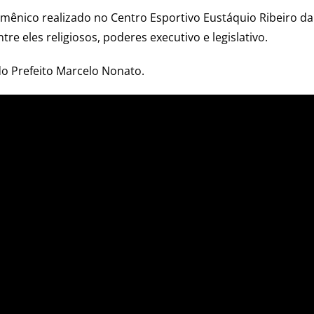
umênico realizado no Centro Esportivo Eustáquio Ribeiro 
re eles religiosos, poderes executivo e legislativo.
do Prefeito Marcelo Nonato.