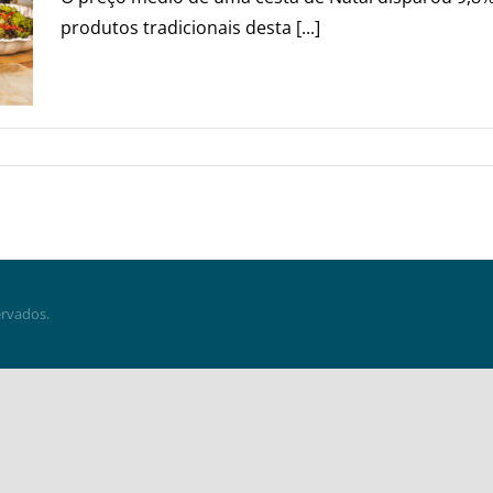
produtos tradicionais desta [...]
ervados.