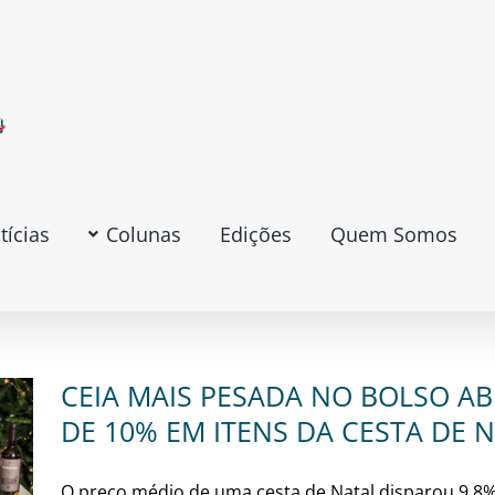
tícias
Colunas
Edições
Quem Somos
CEIA MAIS PESADA NO BOLSO A
DE 10% EM ITENS DA CESTA DE 
O preço médio de uma cesta de Natal disparou 9,8