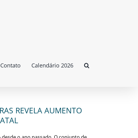
Contato
Calendário 2026
BRAS REVELA AUMENTO
NATAL
% desde o ano passado. O conjunto de