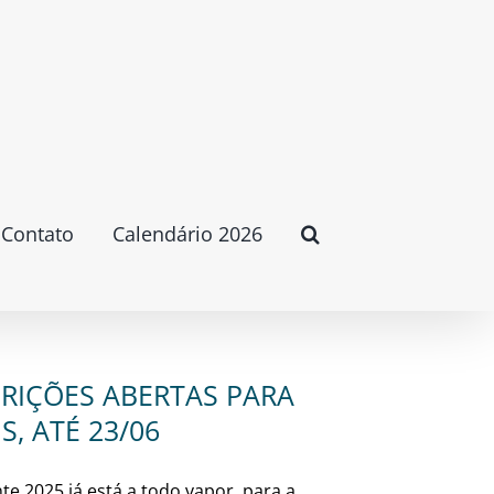
Contato
Calendário 2026
CRIÇÕES ABERTAS PARA
, ATÉ 23/06
te 2025 já está a todo vapor, para a