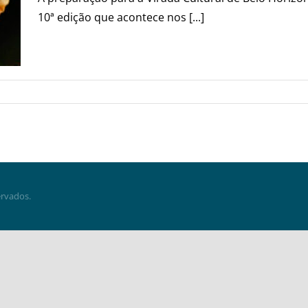
10ª edição que acontece nos [...]
ervados.