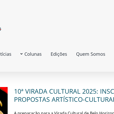
tícias
Colunas
Edições
Quem Somos
10ª VIRADA CULTURAL 2025: INS
PROPOSTAS ARTÍSTICO-CULTURAIS
A preparação para a Virada Cultural de Belo Horizon