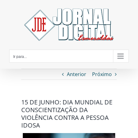
Ir
para
o
conteúdo
Ir para...
Anterior
Próximo
15 DE JUNHO: DIA MUNDIAL DE
CONSCIENTIZAÇÃO DA
VIOLÊNCIA CONTRA A PESSOA
IDOSA